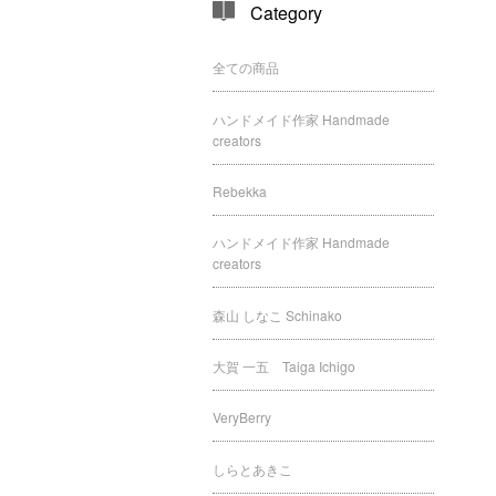
Category
全ての商品
ハンドメイド作家 Handmade
creators
Rebekka
ハンドメイド作家 Handmade
creators
森山 しなこ Schinako
大賀 一五 Taiga Ichigo
VeryBerry
しらとあきこ