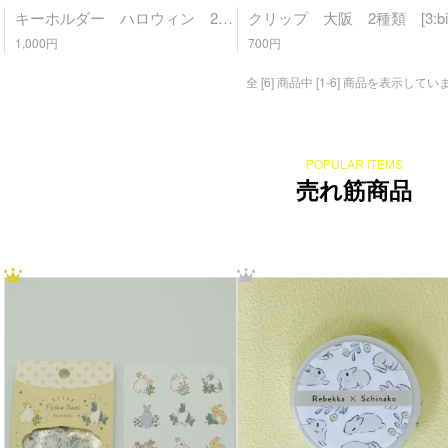
キーホルダー ハロウィン 2種類 [3:biscuit]
1,000円
700円
全 [6] 商品中 [1-6] 商品を表示してい
POPULAR ITEMS
売れ筋商品