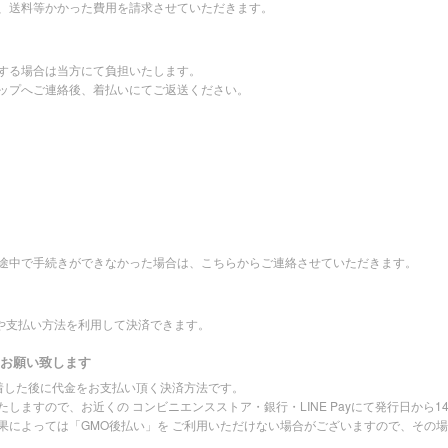
、送料等かかった費用を請求させていただきます。
する場合は当方にて負担いたします。
ップへご連絡後、着払いにてご返送ください。
途中で手続きができなかった場合は、こちらからご連絡させていただきます。
先や支払い方法を利用して決済できます。
をお願い致します
到着した後に代金をお支払い頂く決済方法です。
しますので、お近くの コンビニエンスストア・銀行・LINE Payにて発行日から
果によっては「GMO後払い」を ご利用いただけない場合がございますので、その場