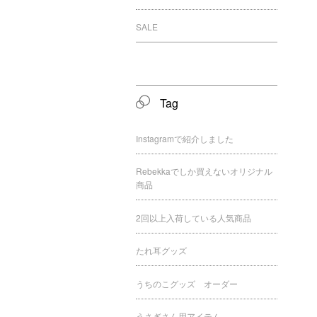
SALE
Tag
Instagramで紹介しました
Rebekkaでしか買えないオリジナル
商品
2回以上入荷している人気商品
たれ耳グッズ
うちのこグッズ オーダー
うさぎさん用アイテム