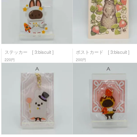
ステッカー [ 3:biscuit ]
ポストカード [ 3:biscuit ]
220円
200円