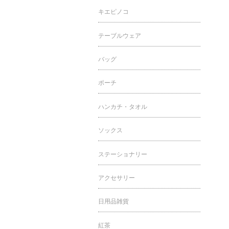
キエピノコ
テーブルウェア
バッグ
ポーチ
ハンカチ・タオル
ソックス
ステーショナリー
アクセサリー
日用品雑貨
紅茶