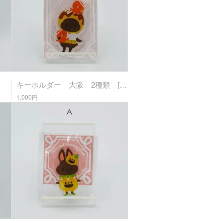
キーホルダー 大阪 2種類 [3:biscuit]
1,000円