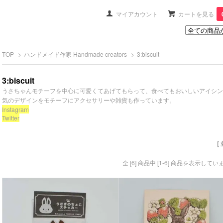
マイアカウント
カートを見る
TOP
>
ハンドメイド作家 Handmade creators
>
3:biscuit
3:biscuit
うさちゃんモチーフを中心に可愛くてあげてもらって、食べてもおいしいアイシン
気のデザインをモチーフにアクセサリーや雑貨も作っています。
Instagram
Twitter
[
全 [6] 商品中 [1-6] 商品を表示してい