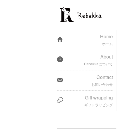
Home
ホーム
About
Rebekkaについて
Contact
お問い合わせ
Gift wrapping
ギフトラッピング