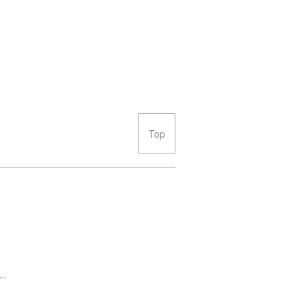
Top
ん。