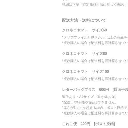
詳細は下記「特定商取引法に基づく表記」
配送方法・送料について
クロネコヤマト サイズ60
*クリアファイルと厚さ3ｃｍ以上の商品
*複数購入の場合は配送料を再計算させて
クロネコヤマト サイズ80
*複数購入の場合は配送料を再計算させて
クロネコヤマト サイズ100
*複数購入の場合は配送料を再計算させて
レターパックプラス 600円 [対面手渡
追跡あり・A4サイズ、重さ4kg以内
*配達日や時間の指定はできません。
*厚さが3ｃｍを超える場合、ポスト投函
*複数購入の場合は配送料を再計算させて
こねこ便 420円 [ポスト投函]