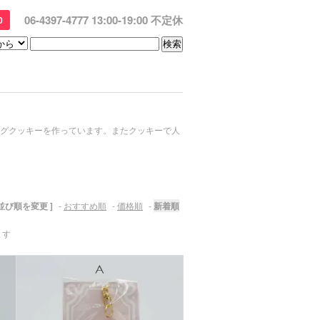
06-4397-4777 13:00-19:00 不定休
0
グクッキーを作っています。またクッキーで人
 並び順を変更 ]
-
おすすめ順
-
価格順
-
新着順
ます