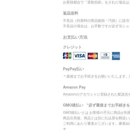
お客様都合で「受取拒絶」をされた場合は
返品送料
不良品（到着時の商品破損・汚損）に該当
不良品の場合は、お手数ですが必ず当ショ
お支払い方法
クレジット
PayPay払い
＊最後までお手続きをお願いいたします。
Amazon Pay
Amazonのアカウントに登録された配送
GMO後払い *必ず最後までお手続き
GMO後払いとは お客様の手元に商品が
商品出荷後、商品とは別に払込票を郵送いた
ご利用にあたり審査がございます。審査結
す。