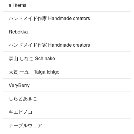
all items
ハンドメイド作家 Handmade creators
Rebekka
ハンドメイド作家 Handmade creators
森山 しなこ Schinako
大賀 一五 Taiga Ichigo
VeryBerry
しらとあきこ
キエピノコ
テーブルウェア