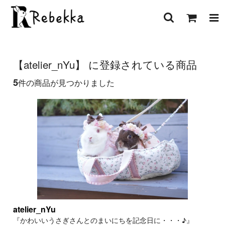
【atelier_nYu】 に登録されている商品
5
件の商品が見つかりました
atelier_nYu
『かわいいうさぎさんとのまいにちを記念日に・・・♪』