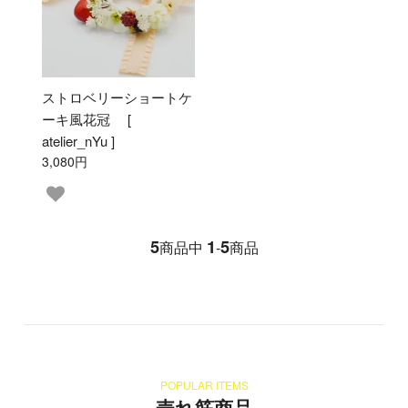
ストロベリーショートケ
ーキ風花冠 [
atelier_nYu ]
3,080円
5
1
5
商品中
-
商品
POPULAR ITEMS
売れ筋商品