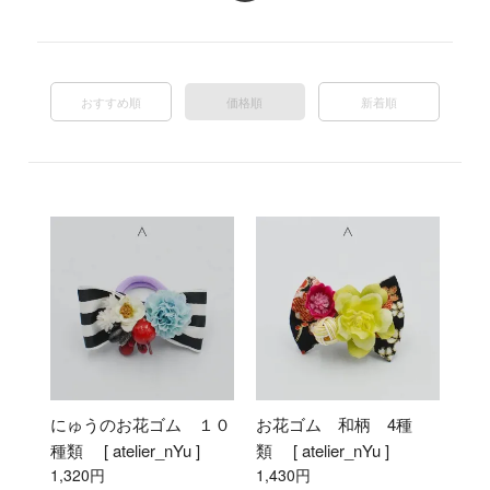
おすすめ順
価格順
新着順
にゅうのお花ゴム １０
お花ゴム 和柄 4種
種類 [ atelier_nYu ]
類 [ atelier_nYu ]
1,320円
1,430円