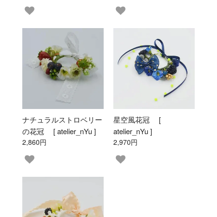
ナチュラルストロベリー
星空風花冠 [
の花冠 [ atelier_nYu ]
atelier_nYu ]
2,860円
2,970円