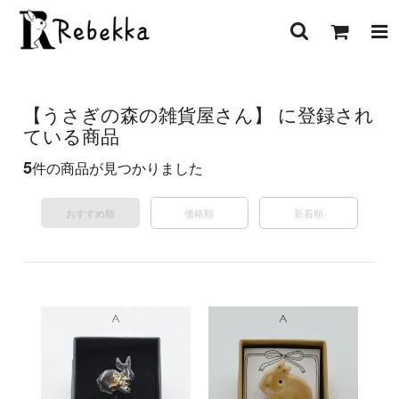
【うさぎの森の雑貨屋さん】 に登録され
ている商品
5
件の商品が見つかりました
おすすめ順
価格順
新着順