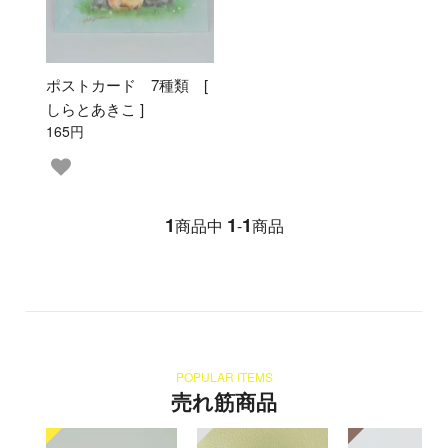
ポストカード 7種類 [
しらとあきこ ]
165円
1
1
1
商品中
-
商品
POPULAR ITEMS
売れ筋商品