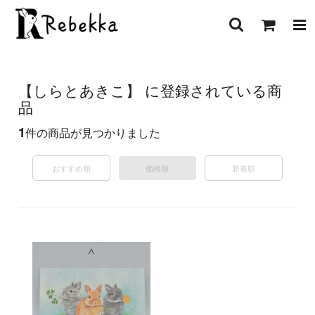
【しらとあきこ】 に登録されている商
品
1
件の商品が見つかりました
おすすめ順
価格順
新着順