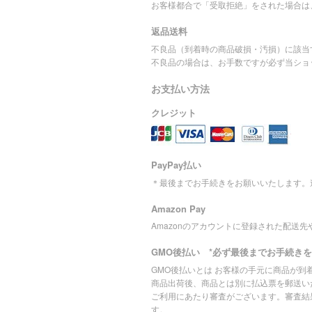
お客様都合で「受取拒絶」をされた場合は
返品送料
不良品（到着時の商品破損・汚損）に該当
不良品の場合は、お手数ですが必ず当ショ
お支払い方法
クレジット
PayPay払い
＊最後までお手続きをお願いいたします。
Amazon Pay
Amazonのアカウントに登録された配送
GMO後払い *必ず最後までお手続き
GMO後払いとは お客様の手元に商品が
商品出荷後、商品とは別に払込票を郵送いた
ご利用にあたり審査がございます。審査結
す。