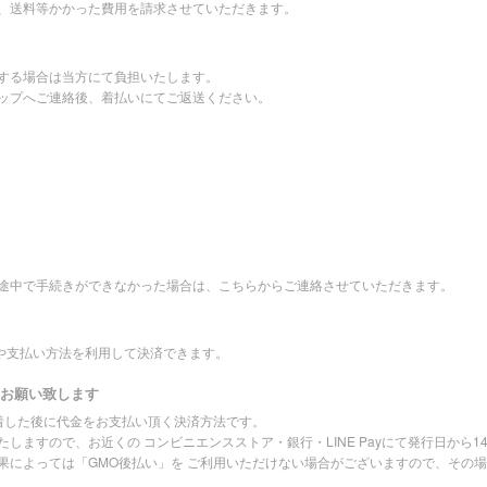
、送料等かかった費用を請求させていただきます。
する場合は当方にて負担いたします。
ップへご連絡後、着払いにてご返送ください。
途中で手続きができなかった場合は、こちらからご連絡させていただきます。
先や支払い方法を利用して決済できます。
をお願い致します
到着した後に代金をお支払い頂く決済方法です。
しますので、お近くの コンビニエンスストア・銀行・LINE Payにて発行日から
果によっては「GMO後払い」を ご利用いただけない場合がございますので、その場