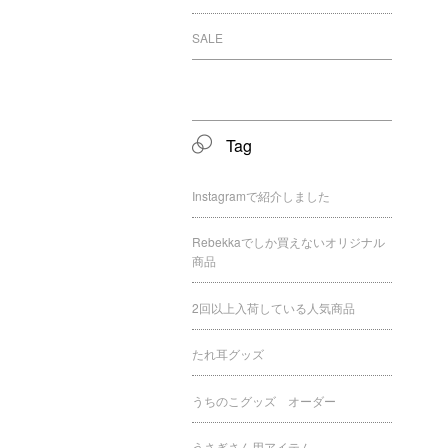
SALE
Tag
Instagramで紹介しました
Rebekkaでしか買えないオリジナル
商品
2回以上入荷している人気商品
たれ耳グッズ
うちのこグッズ オーダー
うさぎさん用アイテム