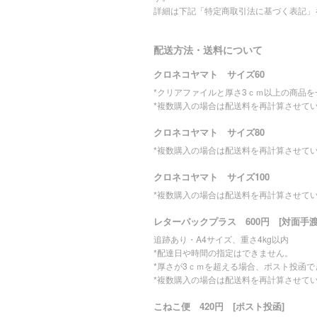
詳細は下記「特定商取引法に基づく表記」
配送方法・送料について
クロネコヤマト サイズ60
*クリアファイルと厚さ3ｃｍ以上の商品
*複数購入の場合は配送料を再計算させて
クロネコヤマト サイズ80
*複数購入の場合は配送料を再計算させて
クロネコヤマト サイズ100
*複数購入の場合は配送料を再計算させて
レターパックプラス 600円 [対面手渡
追跡あり・A4サイズ、重さ4kg以内
*配達日や時間の指定はできません。
*厚さが3ｃｍを超える場合、ポスト投函
*複数購入の場合は配送料を再計算させて
こねこ便 420円 [ポスト投函]