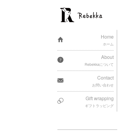
Home
ホーム
About
Rebekkaについて
Contact
お問い合わせ
Gift wrapping
ギフトラッピング