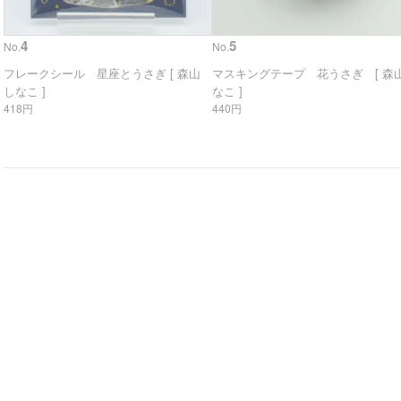
4
5
No.
No.
フレークシール 星座とうさぎ [ 森山
マスキングテープ 花うさぎ [ 森山
しなこ ]
なこ ]
418円
440円