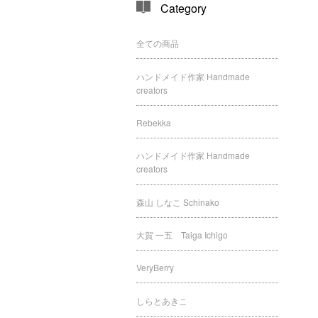
Category
全ての商品
ハンドメイド作家 Handmade
creators
Rebekka
ハンドメイド作家 Handmade
creators
森山 しなこ Schinako
大賀 一五 Taiga Ichigo
VeryBerry
しらとあきこ