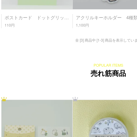
ポストカード ドットグリッド [ FLUFFLOP ]
110円
1,100円
全 [3] 商品中 [1-3] 商品を表示してい
POPULAR ITEMS
売れ筋商品