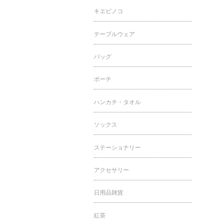
キエピノコ
テーブルウェア
バッグ
ポーチ
ハンカチ・タオル
ソックス
ステーショナリー
アクセサリー
日用品雑貨
紅茶