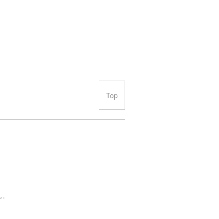
Top
ん。