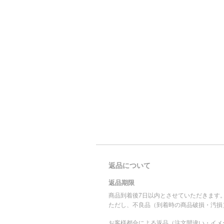
返品について
返品期限
商品到着後7日以内とさせていただきます
ただし、不良品（到着時の商品破損・汚損
お客様都合による返品（注文間違い・イメ