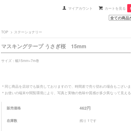
マイアカウント
カートを見る
TOP
>
ステーショナリー
マスキングテープ うさぎ桜 15mm
サイズ：幅15mm×7m巻
＊同じ商品を店頭でも販売しておりますので、時間差で売り切れの場合もございま
＊お使いの端末や閲覧環境により、写真と実物の色味や質感が多少異なって見える
462円
販売価格
在庫数
残り 1です