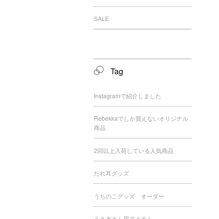
SALE
Tag
Instagramで紹介しました
Rebekkaでしか買えないオリジナル
商品
2回以上入荷している人気商品
たれ耳グッズ
うちのこグッズ オーダー
うさぎさん用アイテム