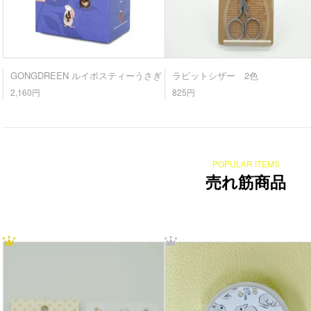
GONGDREEN ルイボスティーうさぎ
ラビットシザー 2色
2,160円
825円
POPULAR ITEMS
売れ筋商品