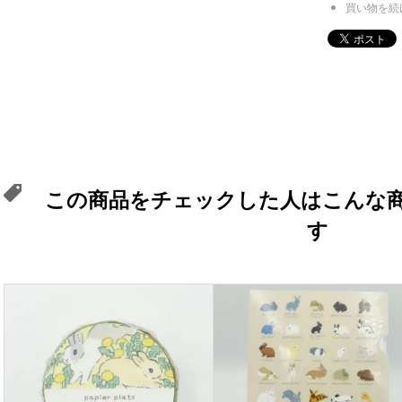
買い物を続
この商品をチェックした人はこんな
す