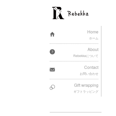
Home
ホーム
About
Rebekkaについて
Contact
お問い合わせ
Gift wrapping
ギフトラッピング