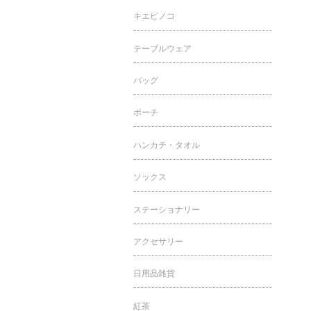
キエピノコ
テーブルウェア
バッグ
ポーチ
ハンカチ・タオル
ソックス
ステーショナリー
アクセサリー
日用品雑貨
紅茶