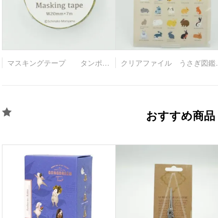
マスキングテープ タンポポとうさぎ [ 森山 しなこ ]
クリアファイル
おすすめ商品