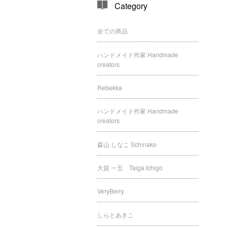
Category
全ての商品
ハンドメイド作家 Handmade
creators
Rebekka
ハンドメイド作家 Handmade
creators
森山 しなこ Schinako
大賀 一五 Taiga Ichigo
VeryBerry
しらとあきこ