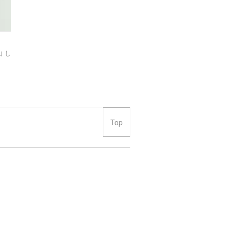
 し
Top
ん。