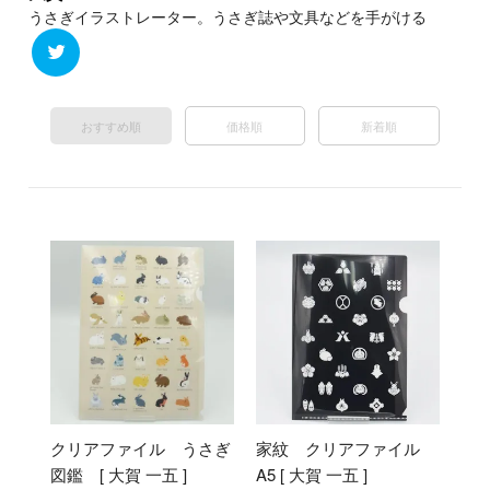
うさぎイラストレーター。うさぎ誌や文具などを手がける
おすすめ順
価格順
新着順
クリアファイル うさぎ
家紋 クリアファイル
図鑑 [ 大賀 一五 ]
A5 [ 大賀 一五 ]