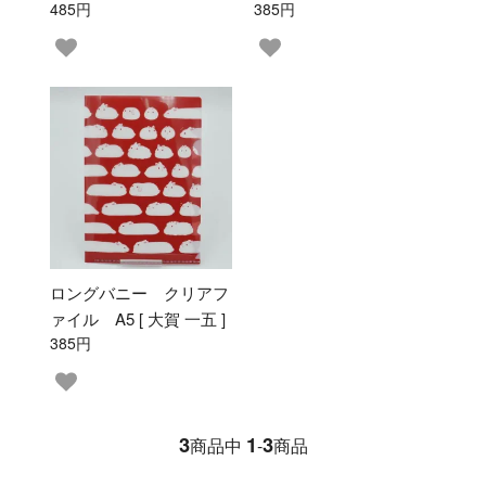
485円
385円
ロングバニー クリアフ
ァイル A5 [ 大賀 一五 ]
385円
3
1
3
商品中
-
商品