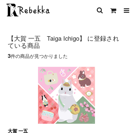
【大賀 一五 Taiga Ichigo】 に登録され
ている商品
3
件の商品が見つかりました
大賀 一五