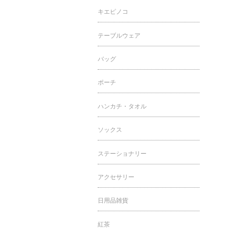
キエピノコ
テーブルウェア
バッグ
ポーチ
ハンカチ・タオル
ソックス
ステーショナリー
アクセサリー
日用品雑貨
紅茶