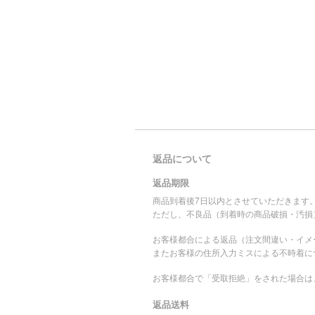
返品について
返品期限
商品到着後7日以内とさせていただきます
ただし、不良品（到着時の商品破損・汚損
お客様都合による返品（注文間違い・イメ
またお客様の住所入力ミスによる不時着に
お客様都合で「受取拒絶」をされた場合は
返品送料