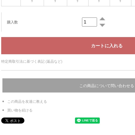
購入数
特定商取引法に基づく表記 (返品など)
この商品について問い合わせる
この商品を友達に教える
買い物を続ける