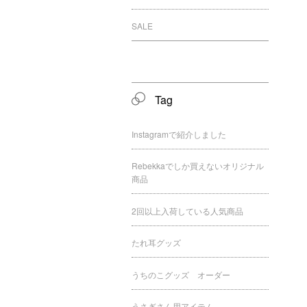
SALE
Tag
Instagramで紹介しました
Rebekkaでしか買えないオリジナル
商品
2回以上入荷している人気商品
たれ耳グッズ
うちのこグッズ オーダー
うさぎさん用アイテム