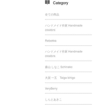
Category
全ての商品
ハンドメイド作家 Handmade
creators
Rebekka
ハンドメイド作家 Handmade
creators
森山 しなこ Schinako
大賀 一五 Taiga Ichigo
VeryBerry
しらとあきこ