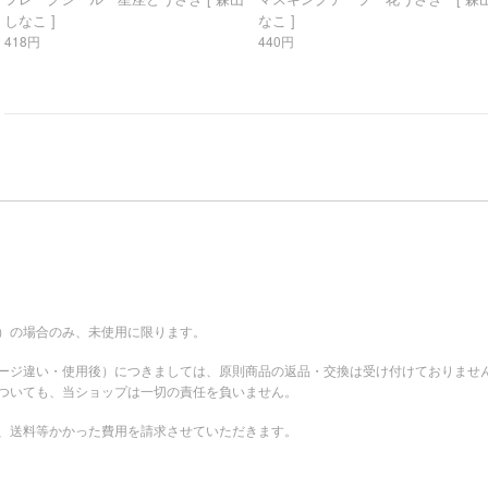
しなこ ]
なこ ]
418円
440円
。
）の場合のみ、未使用に限ります。
ージ違い・使用後）につきましては、原則商品の返品・交換は受け付けておりませ
ついても、当ショップは一切の責任を負いません。
、送料等かかった費用を請求させていただきます。