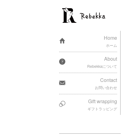
Home
ホーム
About
Rebekkaについて
Contact
お問い合わせ
Gift wrapping
ギフトラッピング