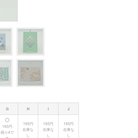
G
H
I
J
165円
165円
165円
165円
在庫な
在庫な
在庫な
残り4で
し
し
し
す