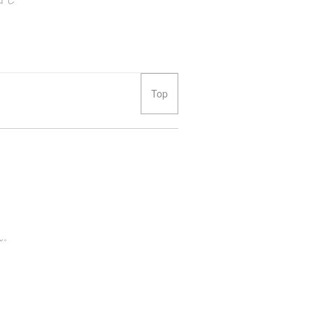
Top
ん。