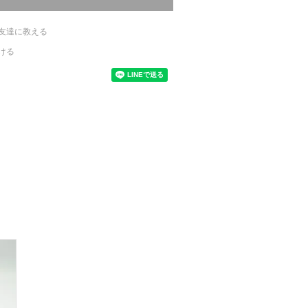
友達に教える
ける