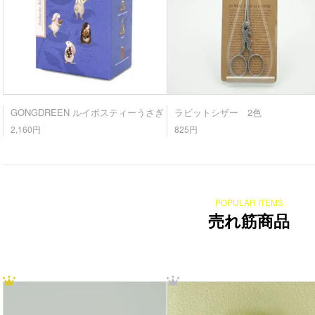
GONGDREEN ルイボスティーうさぎ
ラビットシザー 2色
2,160円
825円
POPULAR ITEMS
売れ筋商品