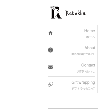
Home
ホーム
About
Rebekkaについて
Contact
お問い合わせ
Gift wrapping
ギフトラッピング