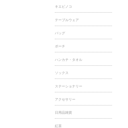
キエピノコ
テーブルウェア
バッグ
ポーチ
ハンカチ・タオル
ソックス
ステーショナリー
アクセサリー
日用品雑貨
紅茶