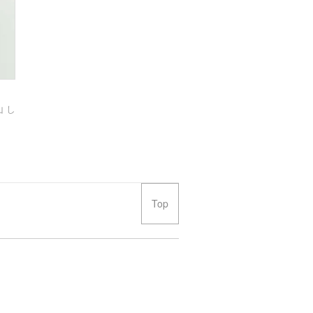
 し
Top