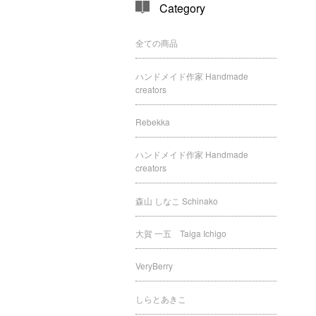
Category
全ての商品
ハンドメイド作家 Handmade
creators
Rebekka
ハンドメイド作家 Handmade
creators
森山 しなこ Schinako
大賀 一五 Taiga Ichigo
VeryBerry
しらとあきこ