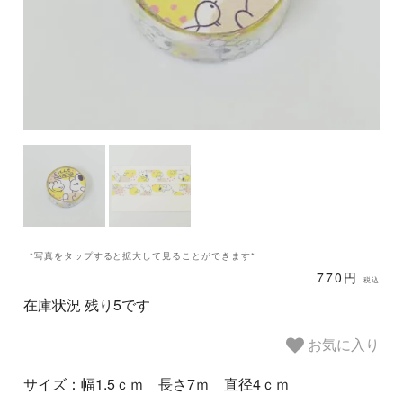
*写真をタップすると拡大して見ることができます*
770円
税込
在庫状況 残り5です
お気に入り
サイズ：幅1.5ｃｍ 長さ7ｍ 直径4ｃｍ