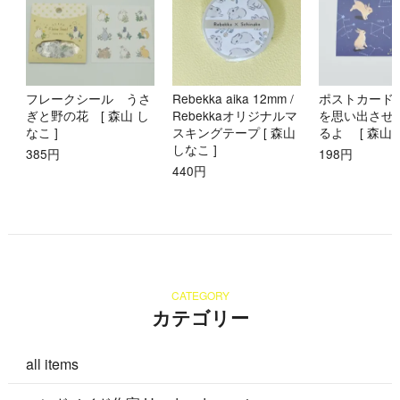
フレークシール うさ
Rebekka aika 12mm /
ポストカード
ぎと野の花 [ 森山 し
Rebekkaオリジナルマ
を思い出させ
なこ ]
スキングテープ [ 森山
るよ [ 森山 
しなこ ]
385円
198円
440円
CATEGORY
カテゴリー
all items