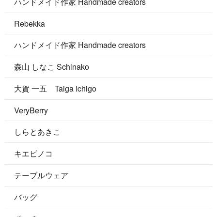
ハンドメイド作家 Handmade creators
Rebekka
ハンドメイド作家 Handmade creators
森山 しなこ Schinako
大賀 一五 Taiga Ichigo
VeryBerry
しらとあきこ
キエピノコ
テーブルウェア
バッグ