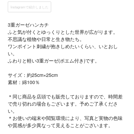
Instagramで紹介しました
3重ガーゼハンカチ
ふと気が付くとゆっくりとした世界が広がります。
不思議な植物や日常と生き物たち。
ワンポイント刺繍が抱きしめたいくらい、いとおし
い。
ふわりと軽い3重ガーゼ(ポエム付き)です。
サイズ：約25cm×25cm
素材：綿100％
＊同じ商品を店頭でも販売しておりますので、時間差
で売り切れの場合もございます。予めご了承くださ
い。
＊お使いの端末や閲覧環境により、写真と実物の色味
や質感が多少異なって見えることがございます。