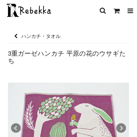
ハンカチ・タオル
3重ガーゼハンカチ 平原の花のウサギた
ち