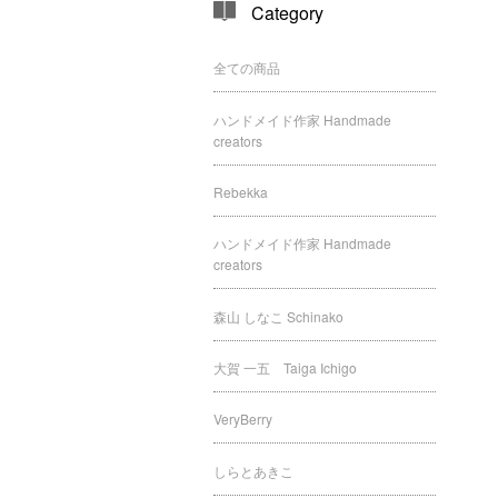
Category
全ての商品
ハンドメイド作家 Handmade
creators
Rebekka
ハンドメイド作家 Handmade
creators
森山 しなこ Schinako
大賀 一五 Taiga Ichigo
VeryBerry
しらとあきこ