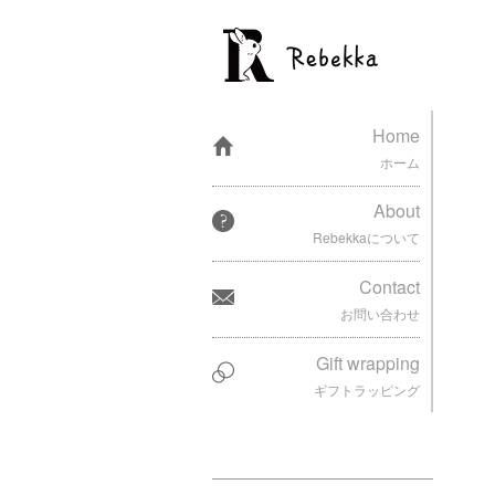
Home
ホーム
About
Rebekkaについて
Contact
お問い合わせ
Gift wrapping
ギフトラッピング