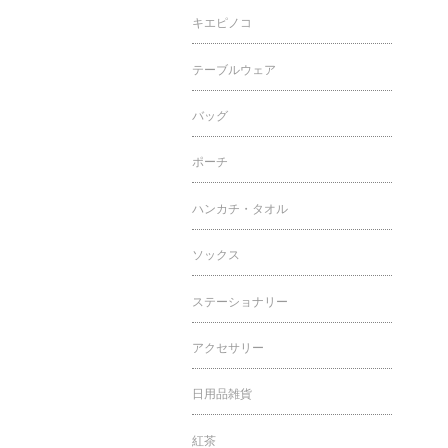
キエピノコ
テーブルウェア
バッグ
ポーチ
ハンカチ・タオル
ソックス
ステーショナリー
アクセサリー
日用品雑貨
紅茶