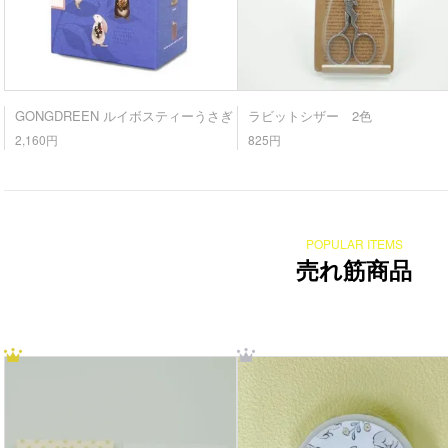
GONGDREEN ルイボスティーうさぎ
ラビットシザー 2色
2,160円
825円
POPULAR ITEMS
売れ筋商品