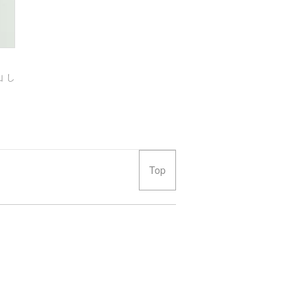
 し
Top