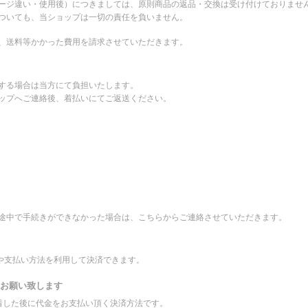
ージ違い・使用後）につきましては、原則商品の返品・交換は受け付けておりませ
ついても、当ショップは一切の責任を負いません。
、送料等かかった費用を請求させていただきます。
する場合は当方にて負担いたします。
ップへご連絡後、着払いにてご返送ください。
途中で手続きができなかった場合は、こちらからご連絡させていただきます。
先や支払い方法を利用して決済できます。
をお願い致します
到着した後に代金をお支払い頂く決済方法です。