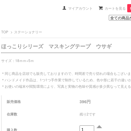
マイアカウント
カートを見る
TOP
>
ステーショナリー
ほっこりシリーズ マスキングテープ ウサギ
サイズ：18ｍｍ×5ｍ
＊同じ商品を店頭でも販売しておりますので、時間差で売り切れの場合もございま
＊ハンドメイド作品は、1つ1つ手作業で制作しているため、色や形に若干の違い
＊お使いの端末や閲覧環境により、写真と実物の色味や質感が多少異なって見える
396円
販売価格
在庫数
残り2です
購入数