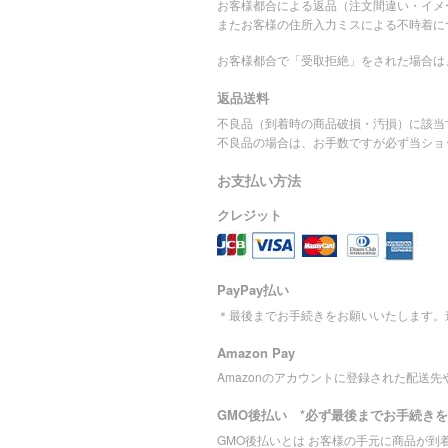
お客様都合による返品（注文間違い・イメ
またお客様の住所入力ミスによる不時着に
お客様都合で「受取拒絶」をされた場合は
返品送料
不良品（到着時の商品破損・汚損）に該当
不良品の場合は、お手数ですが必ず当ショ
お支払い方法
クレジット
PayPay払い
＊最後までお手続きをお願いいたします。
Amazon Pay
Amazonのアカウントに登録された配送
GMO後払い *必ず最後までお手続き
GMO後払いとは お客様の手元に商品が