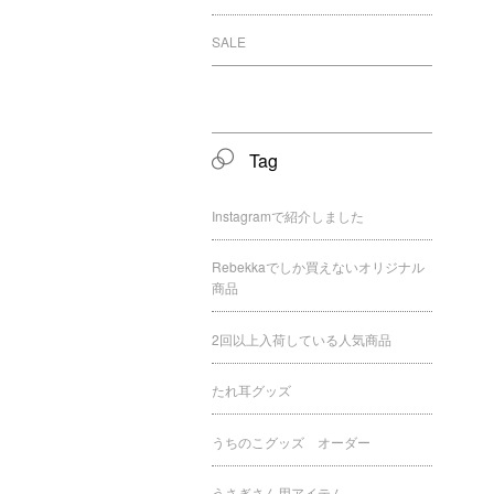
SALE
Tag
Instagramで紹介しました
Rebekkaでしか買えないオリジナル
商品
2回以上入荷している人気商品
たれ耳グッズ
うちのこグッズ オーダー
うさぎさん用アイテム