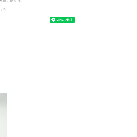
友達に教える
ける