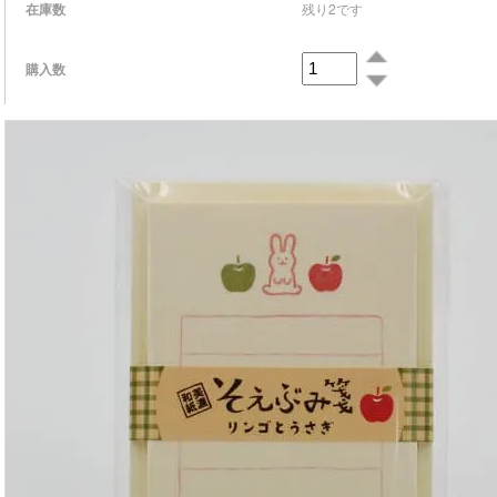
在庫数
残り2です
購入数