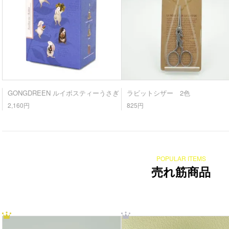
GONGDREEN ルイボスティーうさぎ
ラビットシザー 2色
2,160円
825円
POPULAR ITEMS
売れ筋商品