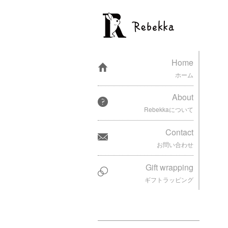
Home
ホーム
About
Rebekkaについて
Contact
お問い合わせ
Gift wrapping
ギフトラッピング