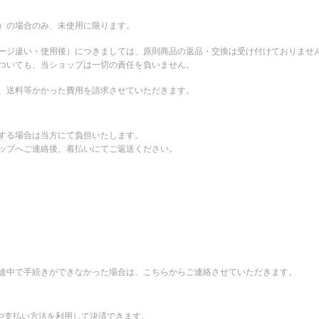
。
）の場合のみ、未使用に限ります。
ージ違い・使用後）につきましては、原則商品の返品・交換は受け付けておりませ
ついても、当ショップは一切の責任を負いません。
、送料等かかった費用を請求させていただきます。
する場合は当方にて負担いたします。
ップへご連絡後、着払いにてご返送ください。
途中で手続きができなかった場合は、こちらからご連絡させていただきます。
先や支払い方法を利用して決済できます。