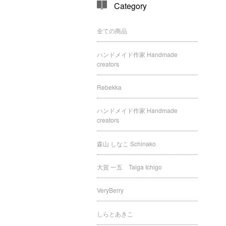
Category
全ての商品
ハンドメイド作家 Handmade
creators
Rebekka
ハンドメイド作家 Handmade
creators
森山 しなこ Schinako
大賀 一五 Taiga Ichigo
VeryBerry
しらとあきこ