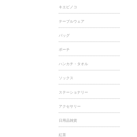
キエピノコ
テーブルウェア
バッグ
ポーチ
ハンカチ・タオル
ソックス
ステーショナリー
アクセサリー
日用品雑貨
紅茶