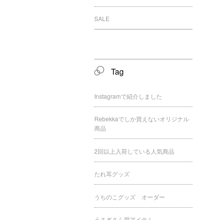
SALE
Tag
Instagramで紹介しました
Rebekkaでしか買えないオリジナル
商品
2回以上入荷している人気商品
たれ耳グッズ
うちのこグッズ オーダー
うさぎさん用アイテム