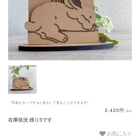
*写真をタップすると拡大して見ることができます*
2,420円
税込
在庫状況 残り3です
お気に入り