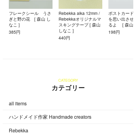
フレークシール うさ
Rebekka aika 12mm /
ポストカード
ぎと野の花 [ 森山 し
Rebekkaオリジナルマ
を思い出させ
なこ ]
スキングテープ [ 森山
るよ [ 森山 
しなこ ]
385円
198円
440円
CATEGORY
カテゴリー
all items
ハンドメイド作家 Handmade creators
Rebekka