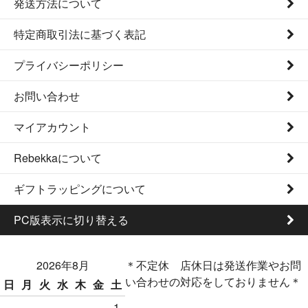
発送方法について
特定商取引法に基づく表記
プライバシーポリシー
お問い合わせ
マイアカウント
Rebekkaについて
ギフトラッピングについて
PC版表示に切り替える
2026年8月
＊不定休 店休日は発送作業やお問
い合わせの対応をしておりません＊
日
月
火
水
木
金
土
1