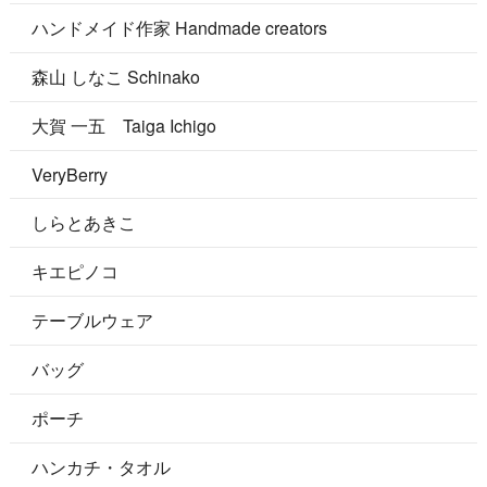
ハンドメイド作家 Handmade creators
森山 しなこ Schinako
大賀 一五 Taiga Ichigo
VeryBerry
しらとあきこ
キエピノコ
テーブルウェア
バッグ
ポーチ
ハンカチ・タオル