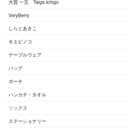
大賀 一五 Taiga Ichigo
VeryBerry
しらとあきこ
キエピノコ
テーブルウェア
バッグ
ポーチ
ハンカチ・タオル
ソックス
ステーショナリー