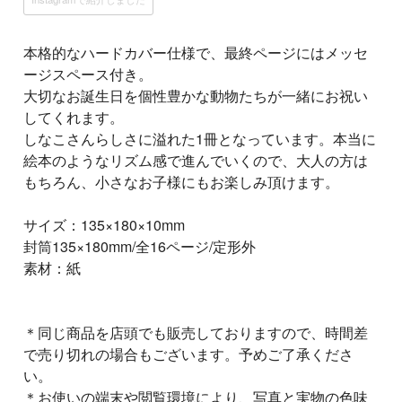
本格的なハードカバー仕様で、最終ページにはメッセ
ージスペース付き。
大切なお誕生日を個性豊かな動物たちが一緒にお祝い
してくれます。
しなこさんらしさに溢れた1冊となっています。本当に
絵本のようなリズム感で進んでいくので、大人の方は
もちろん、小さなお子様にもお楽しみ頂けます。
サイズ：135×180×10mm
封筒135×180mm/全16ページ/定形外
素材：紙
＊同じ商品を店頭でも販売しておりますので、時間差
で売り切れの場合もございます。予めご了承くださ
い。
＊お使いの端末や閲覧環境により、写真と実物の色味