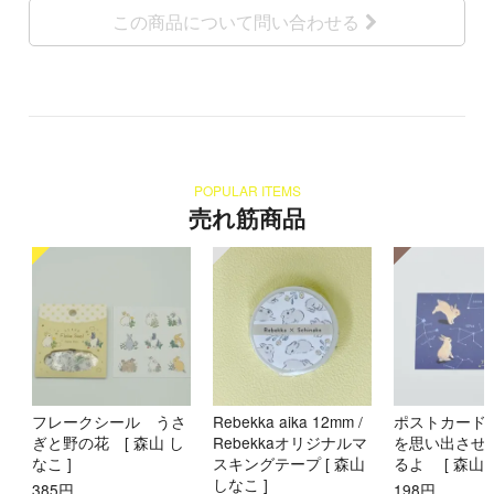
この商品について問い合わせる
POPULAR ITEMS
売れ筋商品
フレークシール うさ
Rebekka aika 12mm /
ポストカード
ぎと野の花 [ 森山 し
Rebekkaオリジナルマ
を思い出させ
なこ ]
スキングテープ [ 森山
るよ [ 森山 
しなこ ]
385円
198円