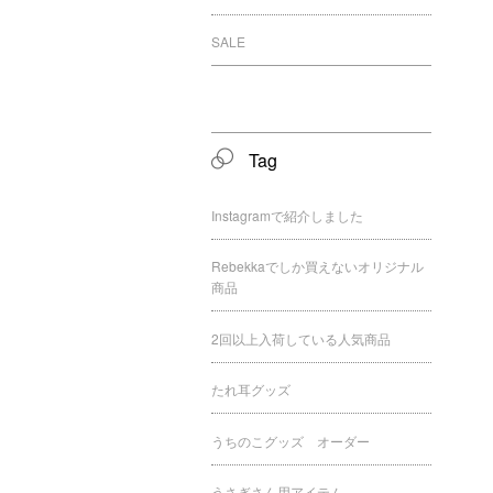
SALE
Tag
Instagramで紹介しました
Rebekkaでしか買えないオリジナル
商品
2回以上入荷している人気商品
たれ耳グッズ
うちのこグッズ オーダー
うさぎさん用アイテム