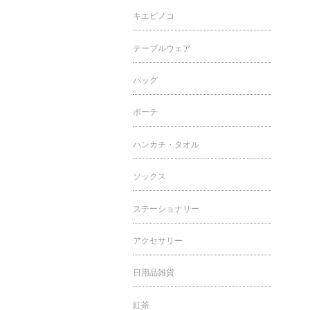
キエピノコ
テーブルウェア
バッグ
ポーチ
ハンカチ・タオル
ソックス
ステーショナリー
アクセサリー
日用品雑貨
紅茶