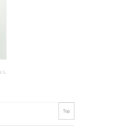
 し
Top