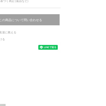
基づく表記 (返品など)
この商品について問い合わせる
友達に教える
ける