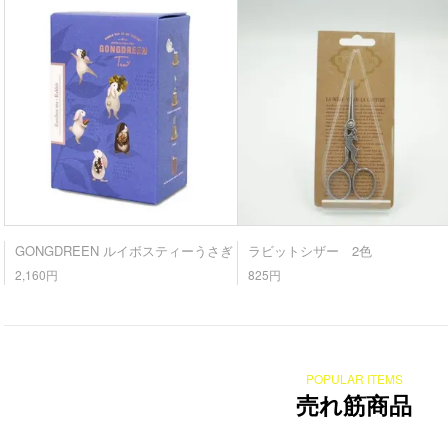
GONGDREEN ルイボスティーうさぎ
ラビットシザー 2色
2,160円
825円
POPULAR ITEMS
売れ筋商品