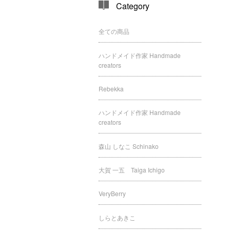
Category
全ての商品
ハンドメイド作家 Handmade
creators
Rebekka
ハンドメイド作家 Handmade
creators
森山 しなこ Schinako
大賀 一五 Taiga Ichigo
VeryBerry
しらとあきこ