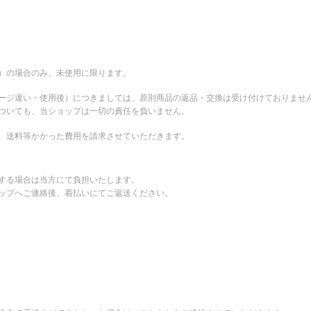
。
）の場合のみ、未使用に限ります。
ージ違い・使用後）につきましては、原則商品の返品・交換は受け付けておりませ
ついても、当ショップは一切の責任を負いません。
、送料等かかった費用を請求させていただきます。
する場合は当方にて負担いたします。
ップへご連絡後、着払いにてご返送ください。