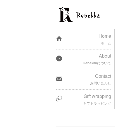
Home
ホーム
About
Rebekkaについて
Contact
お問い合わせ
Gift wrapping
ギフトラッピング