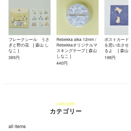
フレークシール うさ
Rebekka aika 12mm /
ポストカード
ぎと野の花 [ 森山 し
Rebekkaオリジナルマ
を思い出させ
なこ ]
スキングテープ [ 森山
るよ [ 森山 
しなこ ]
385円
198円
440円
CATEGORY
カテゴリー
all items