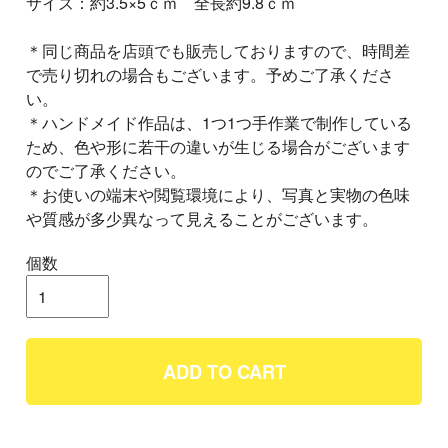
サイズ：約3.5×5ｃｍ 全長約9.8ｃｍ
＊同じ商品を店頭でも販売しておりますので、時間差
で売り切れの場合もございます。予めご了承くださ
い。
＊ハンドメイド作品は、1つ1つ手作業で制作している
ため、色や形に若干の違いが生じる場合がございます
のでご了承ください。
＊お使いの端末や閲覧環境により、写真と実物の色味
や質感が多少異なって見えることがございます。
個数
ADD TO CART