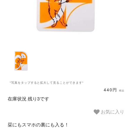
*写真をタップすると拡大して見ることができます*
440円
税込
在庫状況 残り3です
お気に入り
栞にもスマホの裏にも入る！