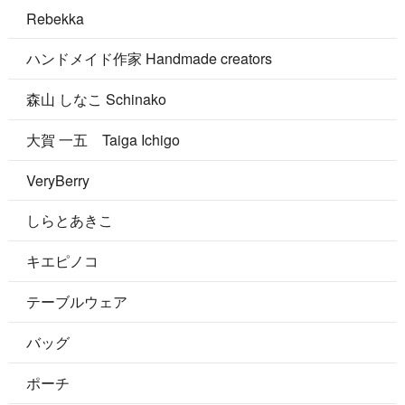
Rebekka
ハンドメイド作家 Handmade creators
森山 しなこ Schinako
大賀 一五 Taiga Ichigo
VeryBerry
しらとあきこ
キエピノコ
テーブルウェア
バッグ
ポーチ