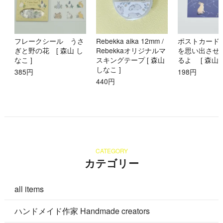
フレークシール うさ
Rebekka aika 12mm /
ポストカード
ぎと野の花 [ 森山 し
Rebekkaオリジナルマ
を思い出させ
なこ ]
スキングテープ [ 森山
るよ [ 森山 
しなこ ]
385円
198円
440円
CATEGORY
カテゴリー
all items
ハンドメイド作家 Handmade creators