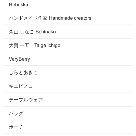
Rebekka
ハンドメイド作家 Handmade creators
森山 しなこ Schinako
大賀 一五 Taiga Ichigo
VeryBerry
しらとあきこ
キエピノコ
テーブルウェア
バッグ
ポーチ