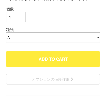
個数
種類
ADD TO CART
オプションの値段詳細