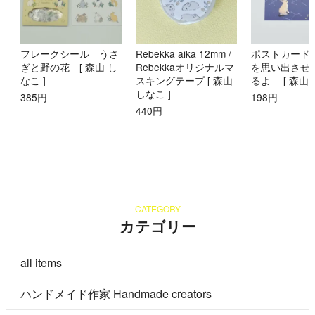
フレークシール うさ
Rebekka aika 12mm /
ポストカード
ぎと野の花 [ 森山 し
Rebekkaオリジナルマ
を思い出させ
なこ ]
スキングテープ [ 森山
るよ [ 森山 
しなこ ]
385円
198円
440円
CATEGORY
カテゴリー
all items
ハンドメイド作家 Handmade creators