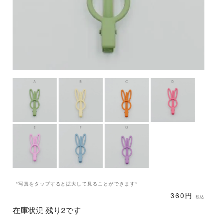
*写真をタップすると拡大して見ることができます*
360円
税込
在庫状況 残り2です