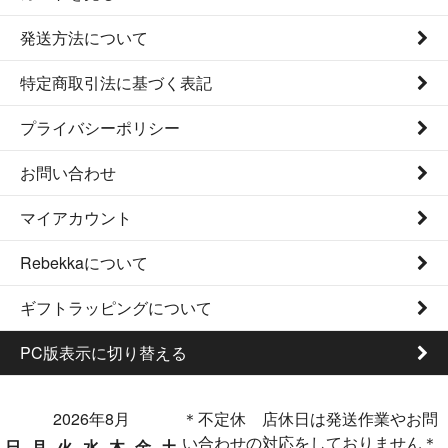
発送方法について
特定商取引法に基づく表記
プライバシーポリシー
お問い合わせ
マイアカウント
Rebekkaについて
ギフトラッピングについて
PC版表示に切り替える
2026年8月
＊不定休 店休日は発送作業やお問
い合わせの対応をしておりません＊
日
月
火
水
木
金
土