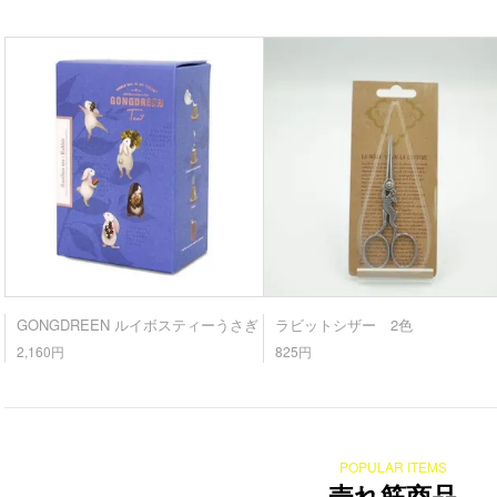
GONGDREEN ルイボスティーうさぎ
ラビットシザー 2色
2,160円
825円
POPULAR ITEMS
売れ筋商品