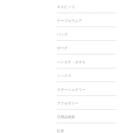
キエピノコ
テーブルウェア
バッグ
ポーチ
ハンカチ・タオル
ソックス
ステーショナリー
アクセサリー
日用品雑貨
紅茶