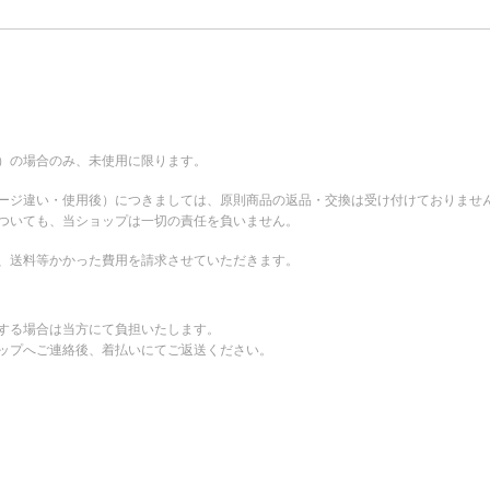
。
）の場合のみ、未使用に限ります。
ージ違い・使用後）につきましては、原則商品の返品・交換は受け付けておりませ
ついても、当ショップは一切の責任を負いません。
、送料等かかった費用を請求させていただきます。
する場合は当方にて負担いたします。
ップへご連絡後、着払いにてご返送ください。