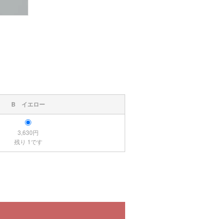
B イエロー
3,630円
残り 1です