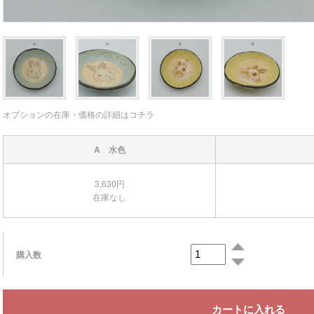
オプションの在庫・価格の詳細はコチラ
A 水色
3,630円
在庫なし
購入数