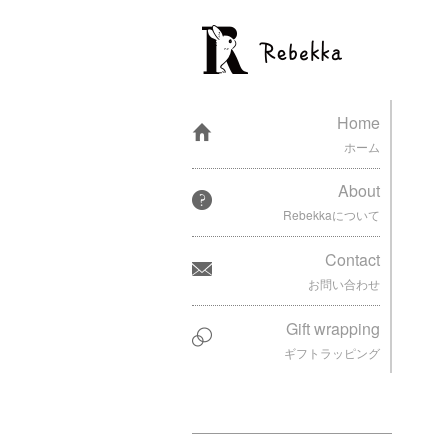
Home
ホーム
About
Rebekkaについて
Contact
お問い合わせ
Gift wrapping
ギフトラッピング