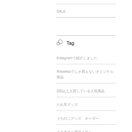
SALE
Tag
Instagramで紹介しました
Rebekkaでしか買えないオリジナル
商品
2回以上入荷している人気商品
たれ耳グッズ
うちのこグッズ オーダー
うさぎさん用アイテム