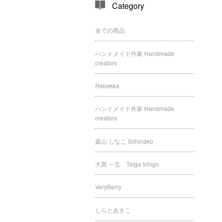
Category
全ての商品
ハンドメイド作家 Handmade
creators
Rebekka
ハンドメイド作家 Handmade
creators
森山 しなこ Schinako
大賀 一五 Taiga Ichigo
VeryBerry
しらとあきこ