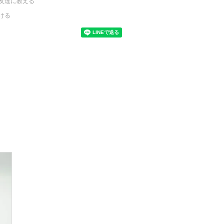
友達に教える
ける