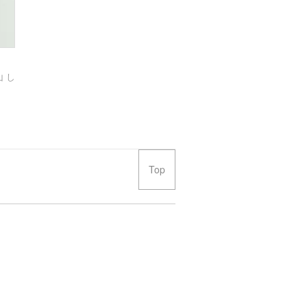
 し
Top