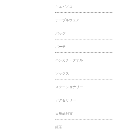
キエピノコ
テーブルウェア
バッグ
ポーチ
ハンカチ・タオル
ソックス
ステーショナリー
アクセサリー
日用品雑貨
紅茶