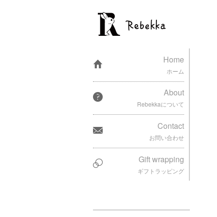
Home
ホーム
About
Rebekkaについて
Contact
お問い合わせ
Gift wrapping
ギフトラッピング