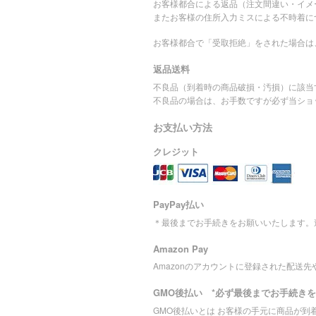
お客様都合による返品（注文間違い・イメ
またお客様の住所入力ミスによる不時着に
お客様都合で「受取拒絶」をされた場合は
返品送料
不良品（到着時の商品破損・汚損）に該当
不良品の場合は、お手数ですが必ず当ショ
お支払い方法
クレジット
PayPay払い
＊最後までお手続きをお願いいたします。
Amazon Pay
Amazonのアカウントに登録された配送
GMO後払い *必ず最後までお手続き
GMO後払いとは お客様の手元に商品が