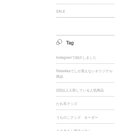
SALE
Tag
Instagramで紹介しました
Rebekkaでしか買えないオリジナル
商品
2回以上入荷している人気商品
たれ耳グッズ
うちのこグッズ オーダー
うさぎさん用アイテム