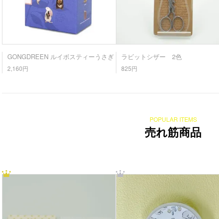
GONGDREEN ルイボスティーうさぎ
ラビットシザー 2色
2,160円
825円
POPULAR ITEMS
売れ筋商品