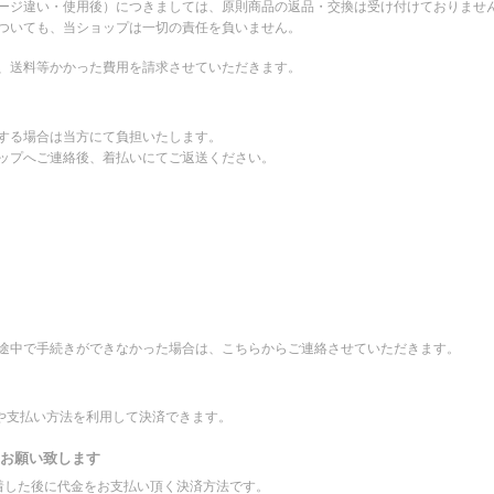
ージ違い・使用後）につきましては、原則商品の返品・交換は受け付けておりませ
ついても、当ショップは一切の責任を負いません。
、送料等かかった費用を請求させていただきます。
する場合は当方にて負担いたします。
ップへご連絡後、着払いにてご返送ください。
途中で手続きができなかった場合は、こちらからご連絡させていただきます。
先や支払い方法を利用して決済できます。
をお願い致します
到着した後に代金をお支払い頂く決済方法です。