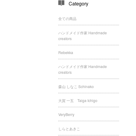
Category
全ての商品
ハンドメイド作家 Handmade
creators
Rebekka
ハンドメイド作家 Handmade
creators
森山 しなこ Schinako
大賀 一五 Taiga Ichigo
VeryBerry
しらとあきこ