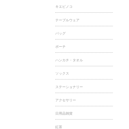
キエピノコ
テーブルウェア
バッグ
ポーチ
ハンカチ・タオル
ソックス
ステーショナリー
アクセサリー
日用品雑貨
紅茶