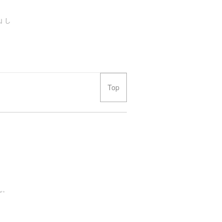
 し
Top
ん。