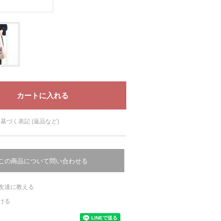
基づく表記 (返品など)
この商品について問い合わせる
友達に教える
ける