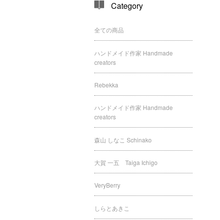
Category
全ての商品
ハンドメイド作家 Handmade
creators
Rebekka
ハンドメイド作家 Handmade
creators
森山 しなこ Schinako
大賀 一五 Taiga Ichigo
VeryBerry
しらとあきこ