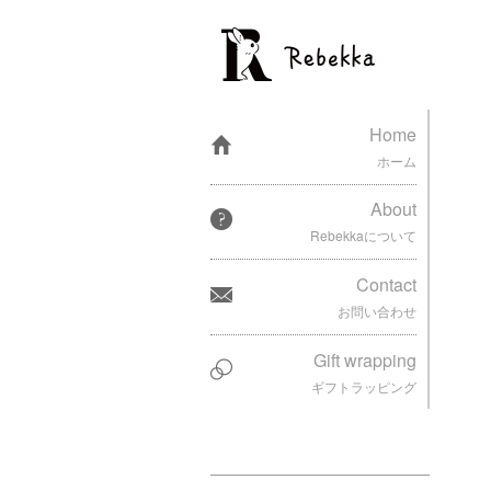
Home
ホーム
About
Rebekkaについて
Contact
お問い合わせ
Gift wrapping
ギフトラッピング