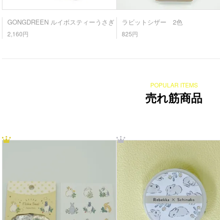
GONGDREEN ルイボスティーうさぎ
ラビットシザー 2色
2,160円
825円
POPULAR ITEMS
売れ筋商品