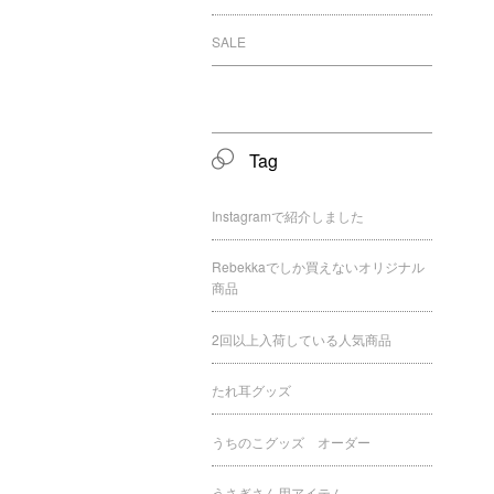
SALE
Tag
Instagramで紹介しました
Rebekkaでしか買えないオリジナル
商品
2回以上入荷している人気商品
たれ耳グッズ
うちのこグッズ オーダー
うさぎさん用アイテム