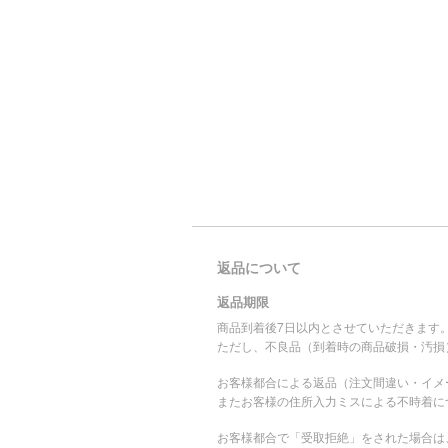
返品について
返品期限
商品到着後7日以内とさせていただきます
ただし、不良品（到着時の商品破損・汚損
お客様都合による返品（注文間違い・イメ
またお客様の住所入力ミスによる不時着に
お客様都合で「受取拒絶」をされた場合は