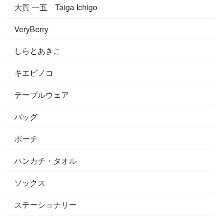
大賀 一五 Taiga Ichigo
VeryBerry
しらとあきこ
キエピノコ
テーブルウェア
バッグ
ポーチ
ハンカチ・タオル
ソックス
ステーショナリー