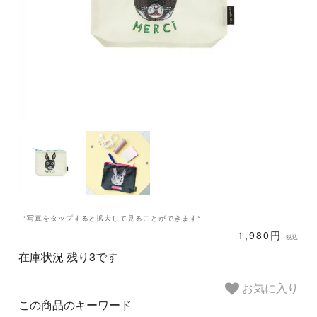
*写真をタップすると拡大して見ることができます*
1,980円
税込
在庫状況 残り3です
お気に入り
この商品のキーワード