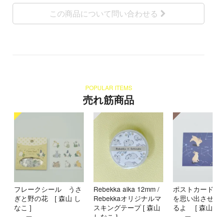
この商品について問い合わせる
POPULAR ITEMS
売れ筋商品
フレークシール うさ
Rebekka aika 12mm /
ポストカード
ぎと野の花 [ 森山 し
Rebekkaオリジナルマ
を思い出させ
なこ ]
スキングテープ [ 森山
るよ [ 森山 
しなこ ]