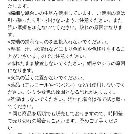
たします。
※繊細な風合いの生地を使用しています。ご使用の際は
引っ張ったり引っ掛けないようご注意ください。また
強い摩擦を加えないでください。破れの原因になりま
す。
※先端の鋭利なものを直接入れないでください。
※摩擦、汗、水濡れなどにより色落ちや色移りをするこ
とがございますのでご注意ください。
※濡れたまま放置しないでください。縮みやシワの原因
になります。
※火気の近くに置かないでください。
※薬品（アルコールやベンジン）などは使用しないでく
ださい。シミや変色の原因となる恐れがあります。
※洗濯はしないでください。汚れた場合は布で拭き取っ
てください。
＊同じ商品を店頭でも販売しておりますので、時間差
で売り切れの場合もございます。予めご了承くださ
い。