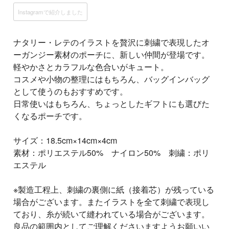
Instagramで紹介しました
ナタリー・レテのイラストを贅沢に刺繍で表現したオ
ーガンジー素材のポーチに、新しい仲間が登場です。
軽やかさとカラフルな色合いがキュート。
コスメや小物の整理にはもちろん、バッグインバッグ
として使うのもおすすめです。
日常使いはもちろん、ちょっとしたギフトにも選びた
くなるポーチです。
サイズ：18.5cm×14cm×4cm
素材：ポリエステル50% ナイロン50% 刺繍：ポリ
エステル
※製造工程上、刺繍の裏側に紙（接着芯）が残っている
場合がございます。またイラストを全て刺繍で表現し
ており、糸が続いて縫われている場合がございます。
良品の範囲内としてご理解くださいますようお願いい