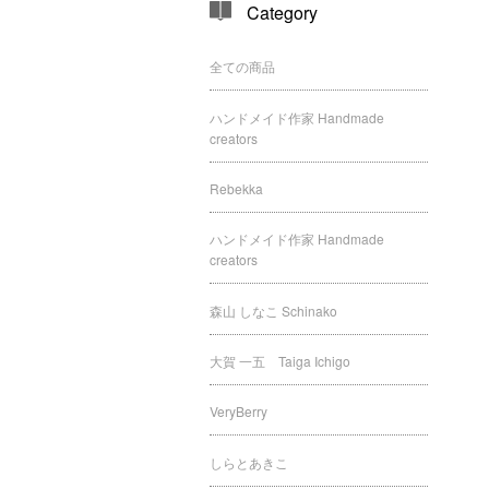
Category
全ての商品
ハンドメイド作家 Handmade
creators
Rebekka
ハンドメイド作家 Handmade
creators
森山 しなこ Schinako
大賀 一五 Taiga Ichigo
VeryBerry
しらとあきこ