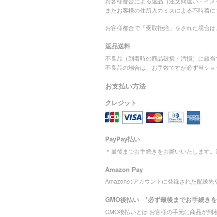
お客様都合による返品（注文間違い・イメ
またお客様の住所入力ミスによる不時着に
お客様都合で「受取拒絶」をされた場合は
返品送料
不良品（到着時の商品破損・汚損）に該当
不良品の場合は、お手数ですが必ず当ショ
お支払い方法
クレジット
PayPay払い
＊最後までお手続きをお願いいたします。
Amazon Pay
Amazonのアカウントに登録された配送
GMO後払い *必ず最後までお手続き
GMO後払いとは お客様の手元に商品が