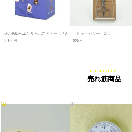
GONGDREEN ルイボスティーうさぎ
ラビットシザー 2色
2,160円
825円
POPULAR ITEMS
売れ筋商品