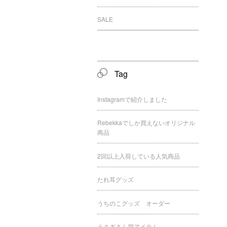
SALE
Tag
Instagramで紹介しました
Rebekkaでしか買えないオリジナル
商品
2回以上入荷している人気商品
たれ耳グッズ
うちのこグッズ オーダー
うさぎさん用アイテム