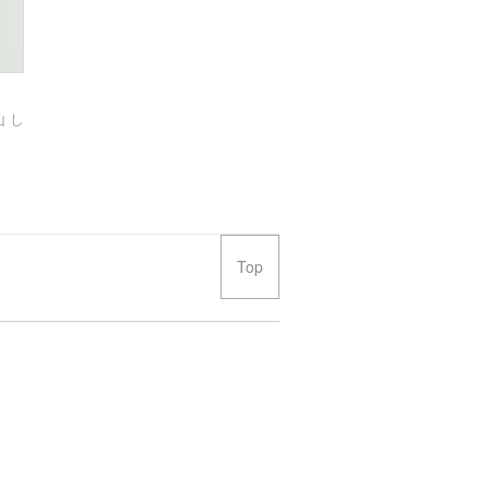
 し
Top