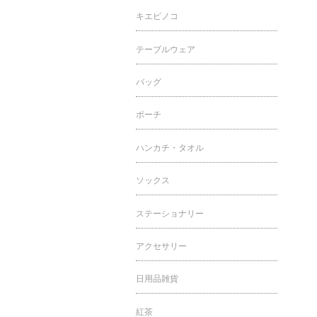
キエピノコ
テーブルウェア
バッグ
ポーチ
ハンカチ・タオル
ソックス
ステーショナリー
アクセサリー
日用品雑貨
紅茶