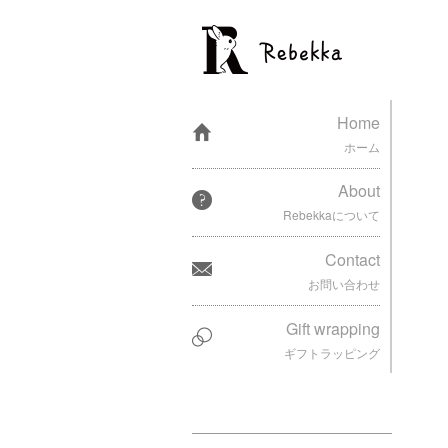
Home
ホーム
About
Rebekkaについて
Contact
お問い合わせ
Gift wrapping
ギフトラッピング