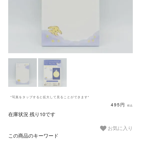
*写真をタップすると拡大して見ることができます*
495円
税込
在庫状況 残り10です
お気に入り
この商品のキーワード