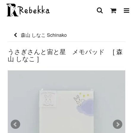
森山 しなこ Schinako
うさぎさんと宙と星 メモパッド [ 森
山 しなこ ]