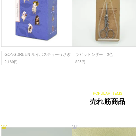
GONGDREEN ルイボスティーうさぎ
ラビットシザー 2色
2,160円
825円
POPULAR ITEMS
売れ筋商品