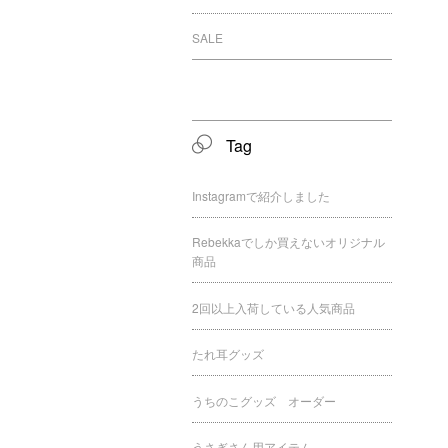
SALE
Tag
Instagramで紹介しました
Rebekkaでしか買えないオリジナル
商品
2回以上入荷している人気商品
たれ耳グッズ
うちのこグッズ オーダー
うさぎさん用アイテム