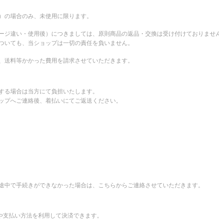
。
）の場合のみ、未使用に限ります。
ージ違い・使用後）につきましては、原則商品の返品・交換は受け付けておりませ
ついても、当ショップは一切の責任を負いません。
、送料等かかった費用を請求させていただきます。
する場合は当方にて負担いたします。
ップへご連絡後、着払いにてご返送ください。
途中で手続きができなかった場合は、こちらからご連絡させていただきます。
先や支払い方法を利用して決済できます。