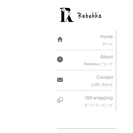
Home
ホーム
About
Rebekkaについて
Contact
お問い合わせ
Gift wrapping
ギフトラッピング