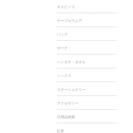
キエピノコ
テーブルウェア
バッグ
ポーチ
ハンカチ・タオル
ソックス
ステーショナリー
アクセサリー
日用品雑貨
紅茶