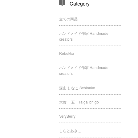
Category
全ての商品
ハンドメイド作家 Handmade
creators
Rebekka
ハンドメイド作家 Handmade
creators
森山 しなこ Schinako
大賀 一五 Taiga Ichigo
VeryBerry
しらとあきこ