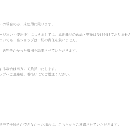
。
）の場合のみ、未使用に限ります。
ージ違い・使用後）につきましては、原則商品の返品・交換は受け付けておりませ
ついても、当ショップは一切の責任を負いません。
、送料等かかった費用を請求させていただきます。
する場合は当方にて負担いたします。
ップへご連絡後、着払いにてご返送ください。
途中で手続きができなかった場合は、こちらからご連絡させていただきます。