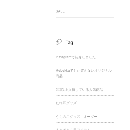
SALE
Tag
Instagramで紹介しました
Rebekkaでしか買えないオリジナル
商品
2回以上入荷している人気商品
たれ耳グッズ
うちのこグッズ オーダー
うさぎさん用アイテム