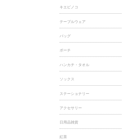
キエピノコ
テーブルウェア
バッグ
ポーチ
ハンカチ・タオル
ソックス
ステーショナリー
アクセサリー
日用品雑貨
紅茶