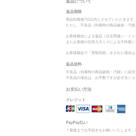
返品について
返品期限
商品到着後7日以内とさせていただきます
ただし、不良品（到着時の商品破損・汚損
お客様都合による返品（注文間違い・イメ
またお客様の住所入力ミスによる不時着に
お客様都合で「受取拒絶」をされた場合は
返品送料
不良品（到着時の商品破損・汚損）に該当
不良品の場合は、お手数ですが必ず当ショ
お支払い方法
クレジット
PayPay払い
＊最後までお手続きをお願いいたします。