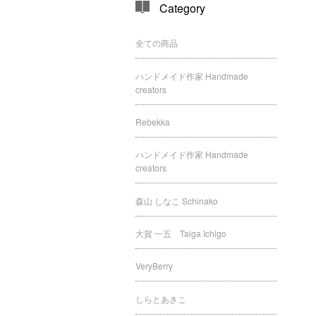
Category
全ての商品
ハンドメイド作家 Handmade
creators
Rebekka
ハンドメイド作家 Handmade
creators
森山 しなこ Schinako
大賀 一五 Taiga Ichigo
VeryBerry
しらとあきこ