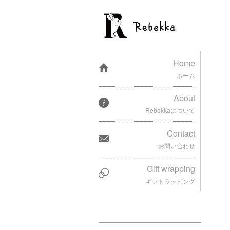
Home
ホーム
About
Rebekkaについて
Contact
お問い合わせ
Gift wrapping
ギフトラッピング