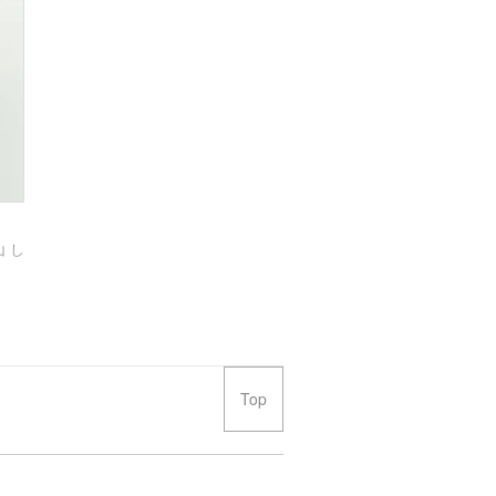
 し
Top