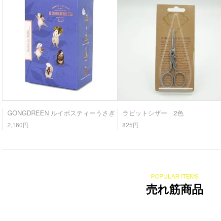
GONGDREEN ルイボスティーうさぎ
ラビットシザー 2色
2,160円
825円
POPULAR ITEMS
売れ筋商品