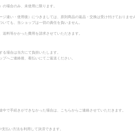
）の場合のみ、未使用に限ります。
ージ違い・使用後）につきましては、原則商品の返品・交換は受け付けておりませ
ついても、当ショップは一切の責任を負いません。
、送料等かかった費用を請求させていただきます。
する場合は当方にて負担いたします。
ップへご連絡後、着払いにてご返送ください。
途中で手続きができなかった場合は、こちらからご連絡させていただきます。
先や支払い方法を利用して決済できます。