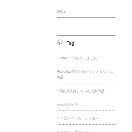
SALE
Tag
Instagramで紹介しました
Rebekkaでしか買えないオリジナル
商品
2回以上入荷している人気商品
たれ耳グッズ
うちのこグッズ オーダー
うさぎさん用アイテム