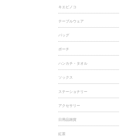
キエピノコ
テーブルウェア
バッグ
ポーチ
ハンカチ・タオル
ソックス
ステーショナリー
アクセサリー
日用品雑貨
紅茶