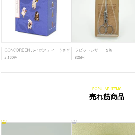
GONGDREEN ルイボスティーうさぎ
ラビットシザー 2色
2,160円
825円
POPULAR ITEMS
売れ筋商品