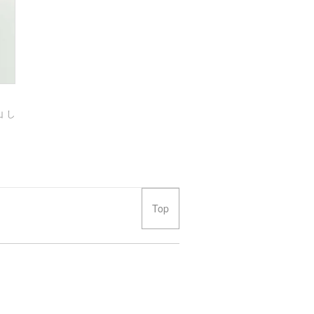
 し
Top