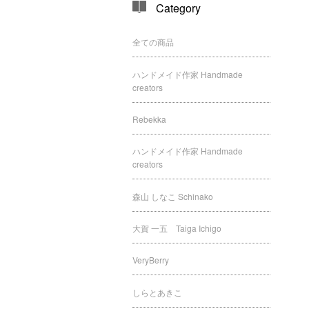
Category
全ての商品
ハンドメイド作家 Handmade
creators
Rebekka
ハンドメイド作家 Handmade
creators
森山 しなこ Schinako
大賀 一五 Taiga Ichigo
VeryBerry
しらとあきこ