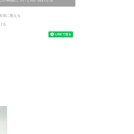
友達に教える
ける