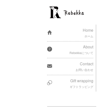
Home
ホーム
About
Rebekkaについて
Contact
お問い合わせ
Gift wrapping
ギフトラッピング