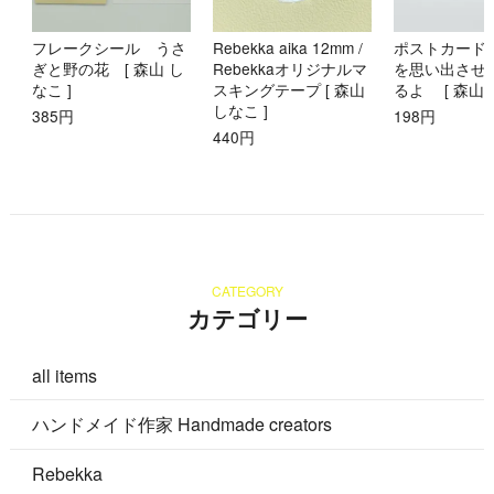
フレークシール うさ
Rebekka aika 12mm /
ポストカード
ぎと野の花 [ 森山 し
Rebekkaオリジナルマ
を思い出させ
なこ ]
スキングテープ [ 森山
るよ [ 森山 
しなこ ]
385円
198円
440円
CATEGORY
カテゴリー
all items
ハンドメイド作家 Handmade creators
Rebekka