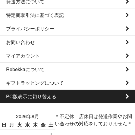
発送方法について
特定商取引法に基づく表記
プライバシーポリシー
お問い合わせ
マイアカウント
Rebekkaについて
ギフトラッピングについて
PC版表示に切り替える
2026年8月
＊不定休 店休日は発送作業やお問
い合わせの対応をしておりません＊
日
月
火
水
木
金
土
1