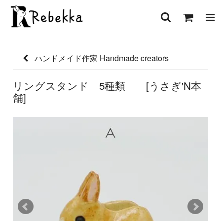
ハンドメイド作家 Handmade creators
リングスタンド 5種類 [うさぎ'N本
舗]