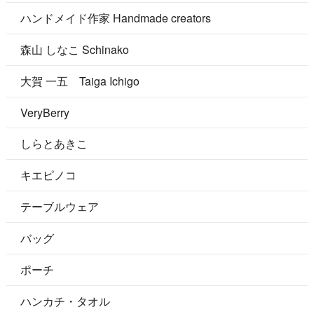
ハンドメイド作家 Handmade creators
森山 しなこ Schinako
大賀 一五 Taiga Ichigo
VeryBerry
しらとあきこ
キエピノコ
テーブルウェア
バッグ
ポーチ
ハンカチ・タオル