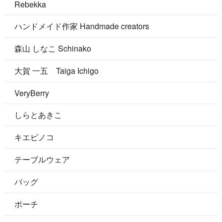
Rebekka
ハンドメイド作家 Handmade creators
森山 しなこ Schinako
大賀 一五 Taiga Ichigo
VeryBerry
しらとあきこ
キエピノコ
テーブルウェア
バッグ
ポーチ