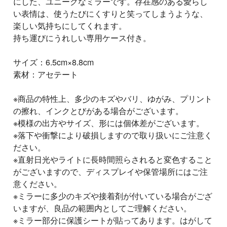
にした、ユニークなミラーです。存在感のある愛らし
い表情は、使うたびにくすりと笑ってしまうような、
楽しい気持ちにしてくれます。
持ち運びにうれしい専用ケース付き。
サイズ：6.5cm×8.8cm
素材：アセテート
※商品の特性上、多少のキズやバリ、ゆがみ、プリント
の擦れ、インクとびがある場合がございます。
※模様の出方やサイズ、形には個体差がございます。
※落下や衝撃により破損しますので取り扱いにご注意く
ださい。
※直射日光やライトに長時間照らされると変色すること
がございますので、ディスプレイや保管場所にはご注
意ください。
※ミラーに多少のキズや接着剤が付いている場合がござ
いますが、良品の範囲内としてご理解ください。
※ミラー部分に保護シートが貼ってあります。はがして