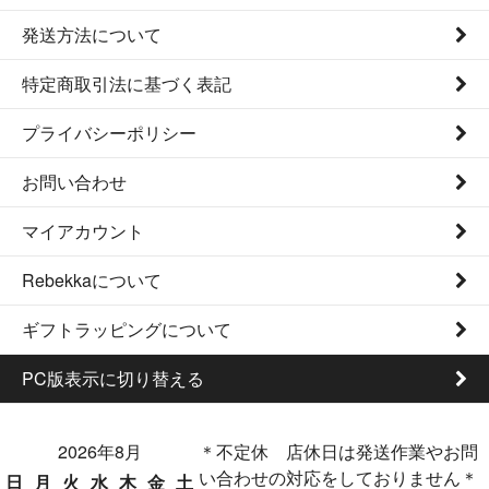
発送方法について
特定商取引法に基づく表記
プライバシーポリシー
お問い合わせ
マイアカウント
Rebekkaについて
ギフトラッピングについて
PC版表示に切り替える
2026年8月
＊不定休 店休日は発送作業やお問
い合わせの対応をしておりません＊
日
月
火
水
木
金
土