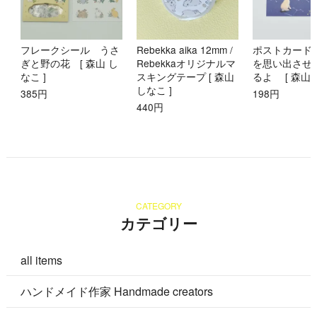
フレークシール うさ
Rebekka aika 12mm /
ポストカード
ぎと野の花 [ 森山 し
Rebekkaオリジナルマ
を思い出させ
なこ ]
スキングテープ [ 森山
るよ [ 森山 
しなこ ]
385円
198円
440円
CATEGORY
カテゴリー
all items
ハンドメイド作家 Handmade creators