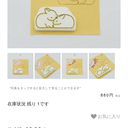
*写真をタップすると拡大して見ることができます*
880円
税込
在庫状況 残り 1です
お気に入り