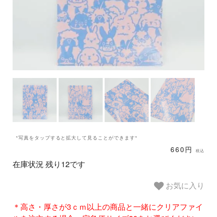
*写真をタップすると拡大して見ることができます*
660円
税込
在庫状況 残り12です
お気に入り
＊高さ・厚さが3ｃｍ以上の商品と一緒にクリアファイ