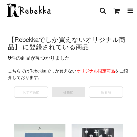
【Rebekkaでしか買えないオリジナル商
品】 に登録されている商品
9
件の商品が見つかりました
こちらではRebekkaでしか買えない
オリジナル限定商品
をご紹
介しております。
おすすめ順
価格順
新着順