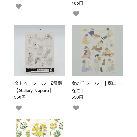
485円
タトゥーシール 2種類
女の子シール [ 森山 し
【Gallery Nepero】
なこ ]
550円
550円