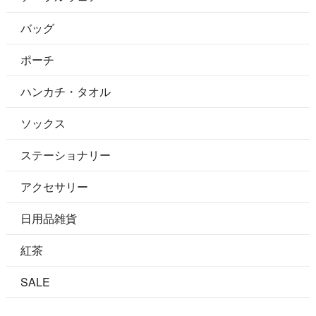
バッグ
ポーチ
ハンカチ・タオル
ソックス
ステーショナリー
アクセサリー
日用品雑貨
紅茶
SALE