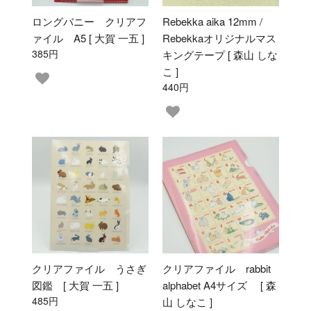
ロングバニー クリアフ
Rebekka aika 12mm /
ァイル A5 [ 大賀 一五 ]
Rebekkaオリジナルマス
385円
キングテープ [ 森山 しな
こ ]
440円
クリアファイル うさぎ
クリアファイル rabbit
図鑑 [ 大賀 一五 ]
alphabet A4サイズ [ 森
485円
山 しなこ ]