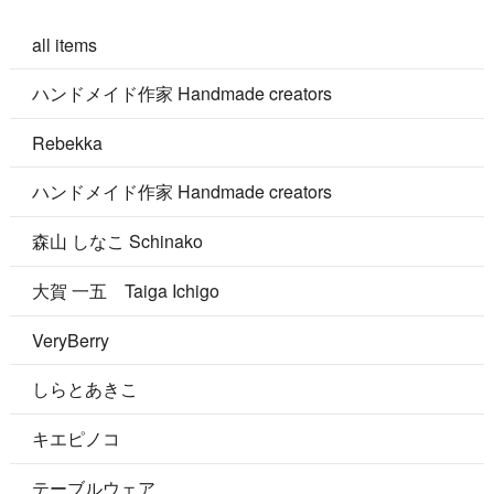
all items
ハンドメイド作家 Handmade creators
Rebekka
ハンドメイド作家 Handmade creators
森山 しなこ Schinako
大賀 一五 Taiga Ichigo
VeryBerry
しらとあきこ
キエピノコ
テーブルウェア