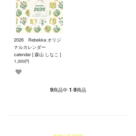
2026 Rebekka オリジ
ナルカレンダー
calendar [ 森山 しなこ ]
1,300円
9
1
9
商品中
-
商品
POPULAR ITEMS