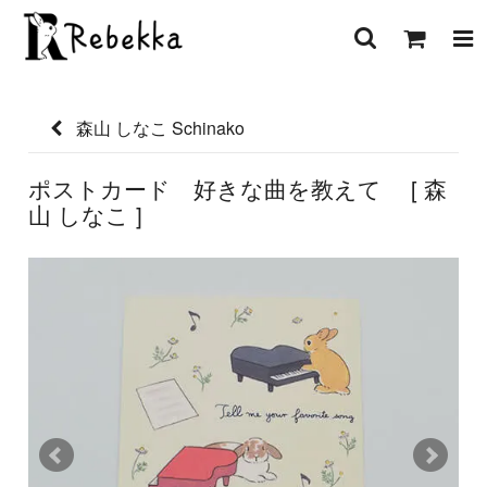
森山 しなこ Schinako
ポストカード 好きな曲を教えて [ 森
山 しなこ ]