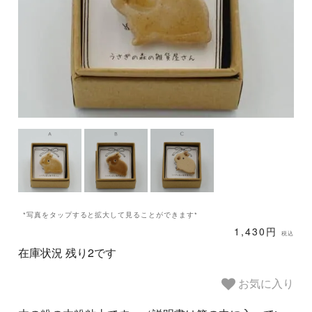
*写真をタップすると拡大して見ることができます*
1,430円
税込
在庫状況 残り2です
お気に入り