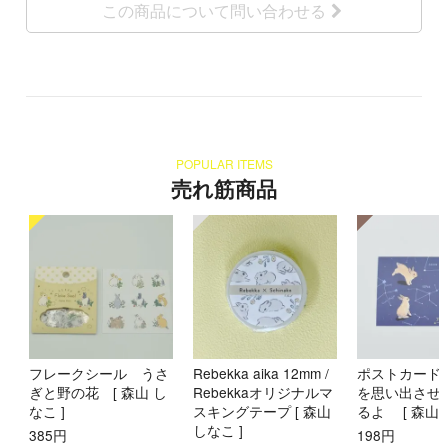
この商品について問い合わせる
POPULAR ITEMS
売れ筋商品
フレークシール うさ
Rebekka aika 12mm /
ポストカード
ぎと野の花 [ 森山 し
Rebekkaオリジナルマ
を思い出させ
なこ ]
スキングテープ [ 森山
るよ [ 森山 
しなこ ]
385円
198円