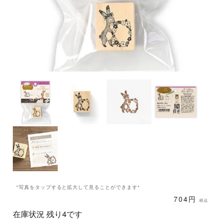
*写真をタップすると拡大して見ることができます*
704円
税込
在庫状況 残り4です